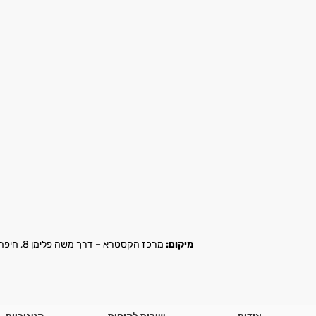
מיקום:
מרכז הקסטרא – דרך משה פלימן 8, חיפה |