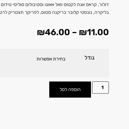
דולור, קראס אגת לקטוס וואל אאוגו וסטיבולום סוליסי טידום
בליקרה, נונסטי קלובר בריקנה סטום, לפריקך תצטריק לרטי
₪
46.00
–
₪
11.00
גודל
הוספה לסל