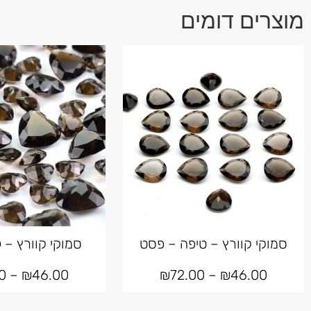
מוצרים דומים
סמוקי קוורץ – טיפה – פסט
סמוקי קוורץ – 
0
–
₪
46.00
₪
72.00
–
₪
46.00