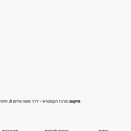
מיקום:
מרכז הקסטרא – דרך משה פלימן 8, חיפה |