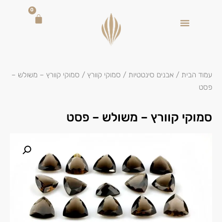
0
עמוד הבית
/
אבנים סינטטיות
/
סמוקי קוורץ
/ סמוקי קוורץ – משולש –
פסט
סמוקי קוורץ – משולש – פסט