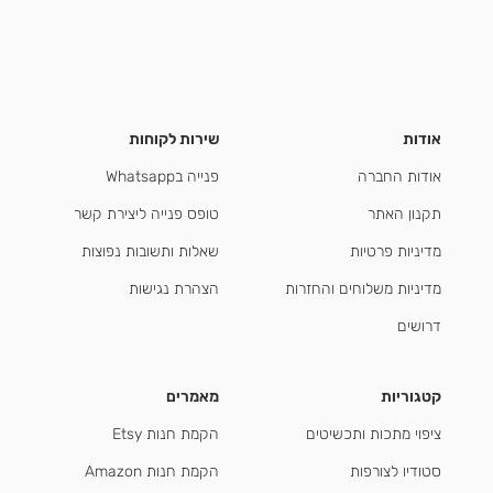
אודות
שירות לקוחות
אודות החברה
פנייה בWhatsapp
תקנון האתר
טופס פנייה ליצירת קשר
מדיניות פרטיות
שאלות ותשובות נפוצות
מדיניות משלוחים והחזרות
הצהרת נגישות
דרושים
קטגוריות
מאמרים
ציפוי מתכות ותכשיטים
הקמת חנות Etsy
סטודיו לצורפות
הקמת חנות Amazon