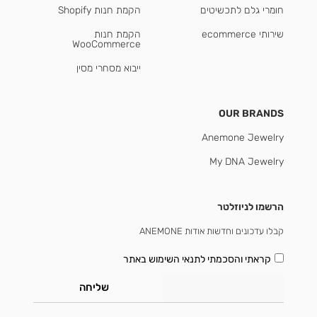
חומרי גלם לתכשיטים
הקמת חנות Shopify
שירותי ecommerce
הקמת חנות
WooCommerce
ייבוא מסחרי מסין
OUR BRANDS
Anemone Jewelry
My DNA Jewelry
הרשמו לניוזלטר
קבלו עדכונים וחדשות אודות ANEMONE
קראתי והסכמתי
לתנאי השימוש באתר
שליחה