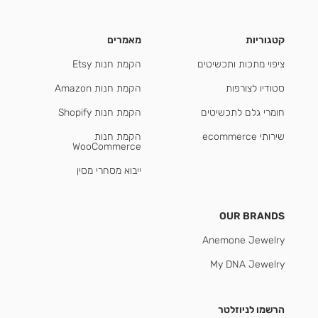
קטגוריות
מאמרים
ציפוי מתכות ותכשיטים
הקמת חנות Etsy
סטודיו לצורפות
הקמת חנות Amazon
חומרי גלם לתכשיטים
הקמת חנות Shopify
שירותי ecommerce
הקמת חנות
WooCommerce
ייבוא מסחרי מסין
OUR BRANDS
Anemone Jewelry
My DNA Jewelry
הרשמו לניוזלטר