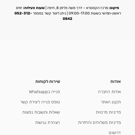
מיקום:
מרכז הקסטרא – דרך משה פלימן 8, חיפה |
שעות פעילות:
ימים
ראשון-חמישי בשעות 09:00-17:00 | ניתן ליצור קשר במספר
052-312-
0842
אודות
שירות לקוחות
אודות החברה
פנייה בWhatsapp
תקנון האתר
טופס פנייה ליצירת קשר
מדיניות פרטיות
שאלות ותשובות נפוצות
מדיניות משלוחים והחזרות
הצהרת נגישות
דרושים