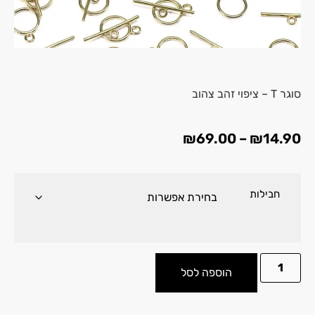
סוגר T – ציפוי זהב צהוב
₪
69.00
–
₪
14.90
חבילות
הוספה לסל