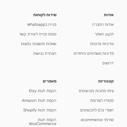
אודות
שירות לקוחות
אודות החברה
פנייה בWhatsapp
תקנון האתר
טופס פנייה ליצירת קשר
מדיניות פרטיות
שאלות ותשובות נפוצות
מדיניות משלוחים והחזרות
הצהרת נגישות
דרושים
קטגוריות
מאמרים
ציפוי מתכות ותכשיטים
הקמת חנות Etsy
סטודיו לצורפות
הקמת חנות Amazon
חומרי גלם לתכשיטים
הקמת חנות Shopify
שירותי ecommerce
הקמת חנות
WooCommerce