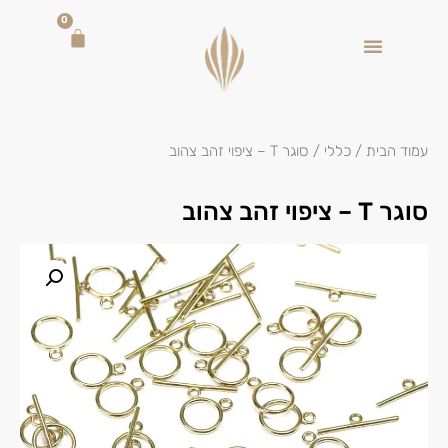
0
עמוד הבית
/
כללי
/ סוגר T – ציפוי זהב צהוב
סוגר T – ציפוי זהב צהוב