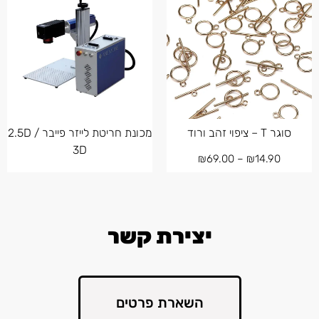
סוגר T – ציפוי זהב ורוד
מכונת חריטת לייזר פייבר 2.5D /
3D
₪
69.00
–
₪
14.90
יצירת קשר
השארת פרטים