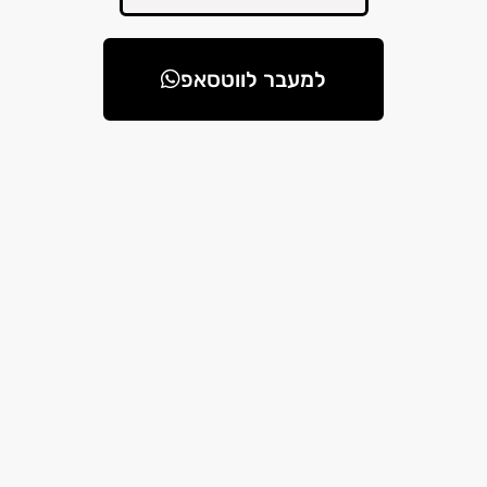
למעבר לווטסאפ