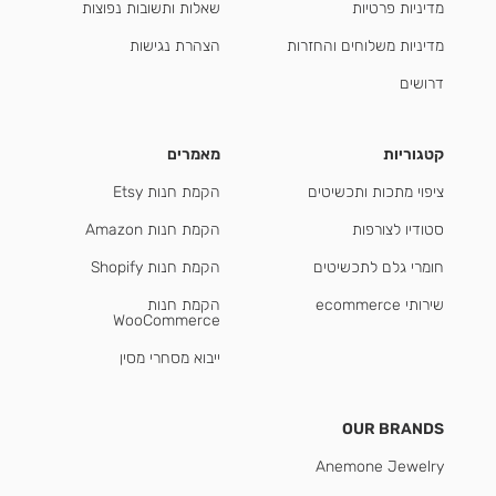
מדיניות פרטיות
שאלות ותשובות נפוצות
מדיניות משלוחים והחזרות
הצהרת נגישות
דרושים
קטגוריות
מאמרים
ציפוי מתכות ותכשיטים
הקמת חנות Etsy
סטודיו לצורפות
הקמת חנות Amazon
חומרי גלם לתכשיטים
הקמת חנות Shopify
שירותי ecommerce
הקמת חנות
WooCommerce
ייבוא מסחרי מסין
OUR BRANDS
Anemone Jewelry