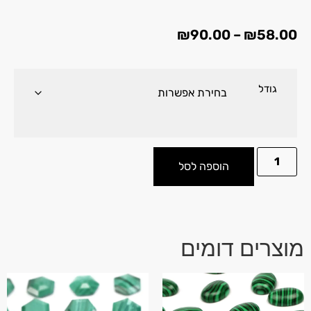
₪
90.00
–
₪
58.00
גודל
הוספה לסל
מוצרים דומים