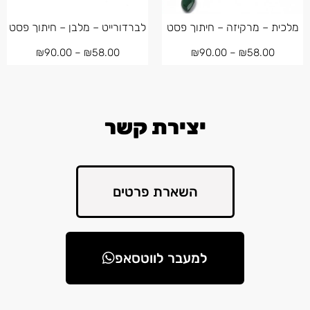
מלכית – מרקיזה – חיתוך פסט
לברדורייט – מלבן – חיתוך פסט
₪
90.00
–
₪
58.00
₪
90.00
–
₪
58.00
יצירת קשר
השארת פרטים
למעבר לווטסאפ