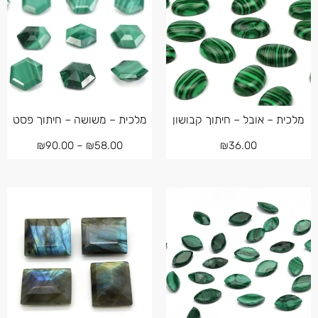
מלכית – אובל – חיתוך קבושון
מלכית – משושה – חיתוך פסט
₪
90.00
–
₪
58.00
₪
36.00