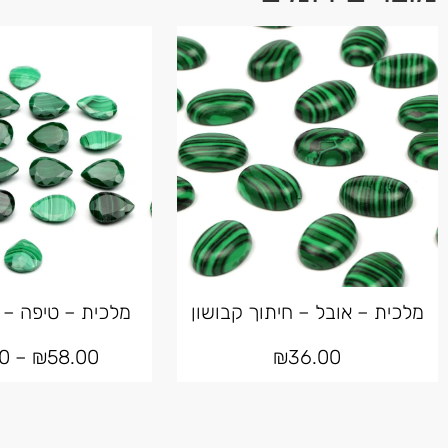
מלכית – אובל – חיתוך קבושון
מלכית – טיפה – 
0
–
₪
58.00
₪
36.00