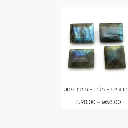
דורייט – מלבן – חיתוך פסט
₪
90.00
–
₪
58.00