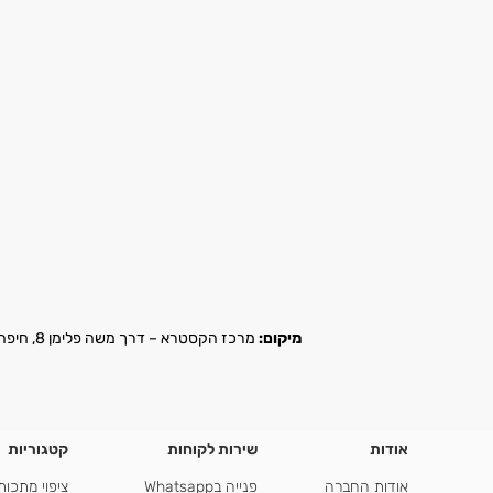
מיקום:
מרכז הקסטרא – דרך משה פלימן 8, חיפה |
אודות
שירות לקוחות
קטגוריות
אודות החברה
פנייה בWhatsapp
ציפוי מתכות