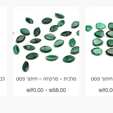
חיתוך פסט
מלכית – מרקיזה – חיתוך פסט
לבר
₪
90.00
–
₪
58.00
₪
90.0