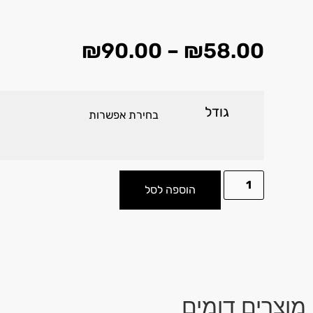
₪
90.00
–
₪
58.00
גודל
הוספה לסל
מוצרים דומים