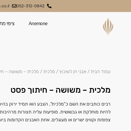
co.il
052-312-0842
Anemone
ציפוי מת
עמוד הבית
/
אבני חן לשיבוץ
/
מלכית
/ מלכית – משושה – חי
מלכית – משושה – חיתוך פסט
רבים כותבים את השם כ”מלכית”, הצבע הוא תמיד ירוק בהיר
להיות מוחלקת או גבשושית. מופיעות עליה תצורות מרהיבות ש
צפופות וקווים ישרים או מעוגלים. אחת האבנים הקדומות בי