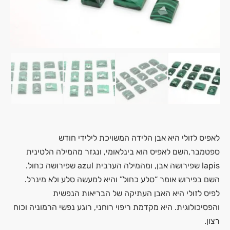
לאפיס לזולי היא אבן הלידה המשויכת לילידי חודש
ספטמבר,השם לאפיס הוא בינלאומי, ונגזר מהמילה הלטינית
lapis שפירושה אבן, ומהמילה הערבית azul שפירושה כחול.
השם בפירוש אומר “סלע כחול” והיא למעשה סלע ולא מינרל.
לפיס לזולי היא האבן העתיקה של הבריאות הנפשית
והפסיכולוגית. היא מקדמת ריפוי רוחני, רוגע נפשי הרמוניה וכוח
רצון.