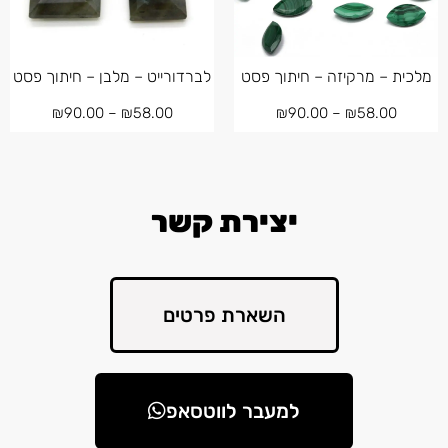
מלכית – מרקיזה – חיתוך פסט
לברדורייט – מלבן – חיתוך פסט
₪
90.00
–
₪
58.00
₪
90.00
–
₪
58.00
יצירת קשר
השארת פרטים
למעבר לווטסאפ