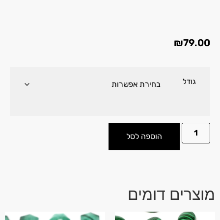
₪
79.00
גודל
הוספה לסל
מוצרים דומים