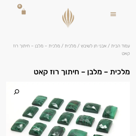
0
עמוד הבית
/
אבני חן לשיבוץ
/
מלכית
/ מלכית – מלבן – חיתוך רוז
קאט
מלכית – מלבן – חיתוך רוז קאט