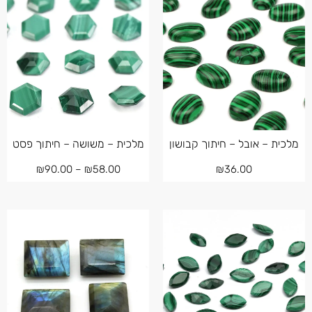
מלכית – אובל – חיתוך קבושון
מלכית – משושה – חיתוך פסט
₪
90.00
–
₪
58.00
₪
36.00