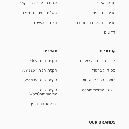
תקנון האתר
טופס פנייה ליצירת קשר
מדיניות פרטיות
שאלות ותשובות נפוצות
מדיניות משלוחים והחזרות
הצהרת נגישות
דרושים
קטגוריות
מאמרים
ציפוי מתכות ותכשיטים
הקמת חנות Etsy
סטודיו לצורפות
הקמת חנות Amazon
חומרי גלם לתכשיטים
הקמת חנות Shopify
שירותי ecommerce
הקמת חנות
WooCommerce
ייבוא מסחרי מסין
OUR BRANDS