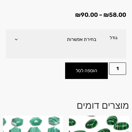
₪
90.00
–
₪
58.00
גודל
הוספה לסל
מוצרים דומים