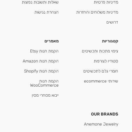
מדיניות פרטיות
שאלות ותשובות נפוצות
מדיניות משלוחים והחזרות
הצהרת נגישות
דרושים
קטגוריות
מאמרים
ציפוי מתכות ותכשיטים
הקמת חנות Etsy
סטודיו לצורפות
הקמת חנות Amazon
חומרי גלם לתכשיטים
הקמת חנות Shopify
שירותי ecommerce
הקמת חנות
WooCommerce
ייבוא מסחרי מסין
OUR BRANDS
Anemone Jewelry