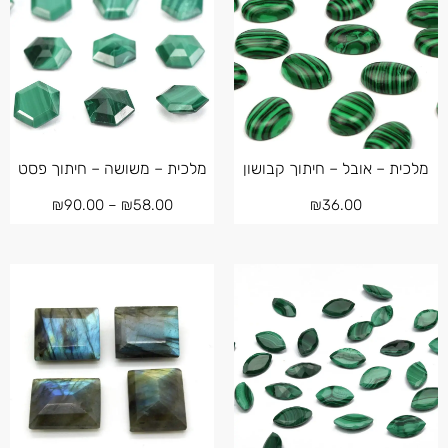
מלכית – אובל – חיתוך קבושון
מלכית – משושה – חיתוך פסט
₪
90.00
–
₪
58.00
₪
36.00