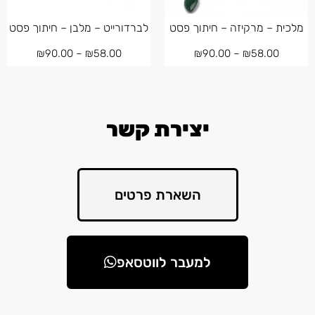
מלכית – מרקיזה – חיתוך פסט
לברדורייט – מלבן – חיתוך פסט
₪
90.00
–
₪
58.00
₪
90.00
–
₪
58.00
יצירת קשר
השארת פרטים
למעבר לווטסאפ