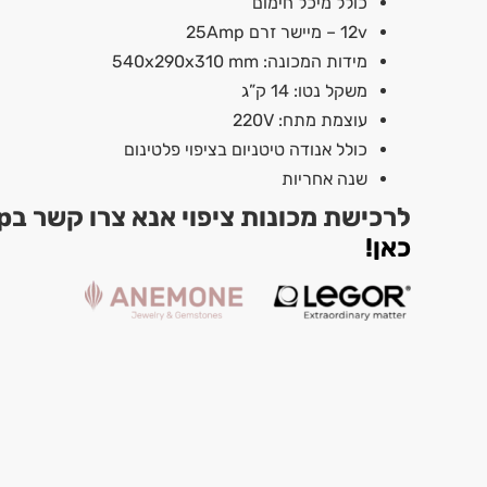
כולל מיכל חימום
12v – מיישר זרם 25Amp
מידות המכונה: 540x290x310 mm
משקל נטו: 14 ק”ג
עוצמת מתח: 220V
כולל אנודה טיטניום בציפוי פלטינום
שנה אחריות
לרכישת מכונות ציפוי אנא צרו קשר בWhatsapp –
כאן!