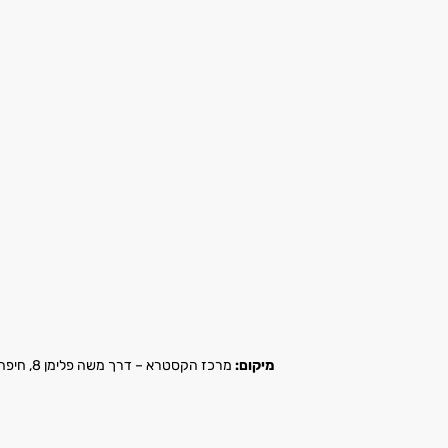
מיקום:
מרכז הקסטרא – דרך משה פלימן 8, חיפה |