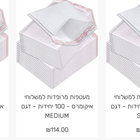
 למשלוחי
מעטפות מרופדות למשלוחי
מ
מרס – 100 יחידות – דגם
איקומרס – 100 יחידות – דגם
MEDIUM
₪
114.00