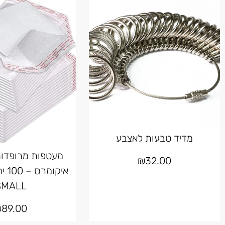
מדיד טבעות לאצבע
מעטפות מרופדות
₪
32.00
איקו
SMALL
₪
89.00