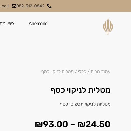
co.il
052-312-0842
Anemone
ציפוי מת
עמוד הבית
/
כללי
/ מטלית לניקוי כסף
מטלית לניקוי כסף
מטליות לניקוי תכשיטי כסף
₪
93.00
–
₪
24.50