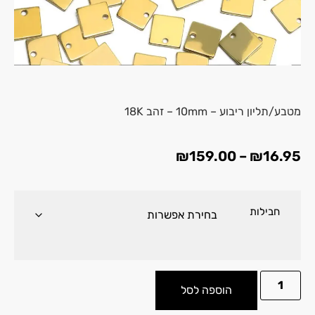
מטבע/תליון ריבוע – 10mm – זהב 18K
₪
159.00
–
₪
16.95
חבילות
הוספה לסל