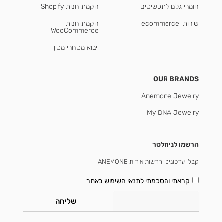
חומרי גלם לתכשיטים
הקמת חנות Shopify
שירותי ecommerce
הקמת חנות
WooCommerce
ייבוא מסחרי מסין
OUR BRANDS
Anemone Jewelry
My DNA Jewelry
הרשמו לניוזלטר
קבלו עדכונים וחדשות אודות ANEMONE
קראתי והסכמתי
לתנאי השימוש באתר
שליחה