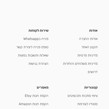
אודות
שירות לקוחות
אודות החברה
פנייה בWhatsapp
תקנון האתר
טופס פנייה ליצירת קשר
מדיניות פרטיות
שאלות ותשובות נפוצות
מדיניות משלוחים והחזרות
הצהרת נגישות
דרושים
קטגוריות
מאמרים
ציפוי מתכות ותכשיטים
הקמת חנות Etsy
סטודיו לצורפות
הקמת חנות Amazon