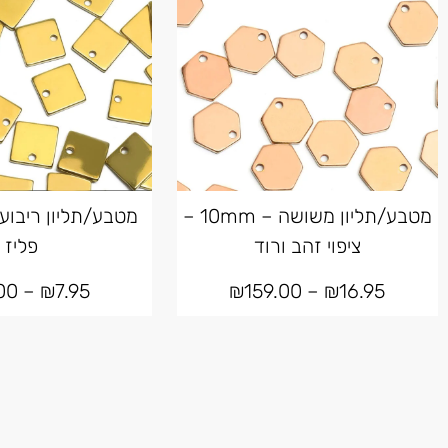
מטבע/תליון משושה – 10mm –
ציפוי זהב ורוד
פליז
00
–
₪
7.95
₪
159.00
–
₪
16.95