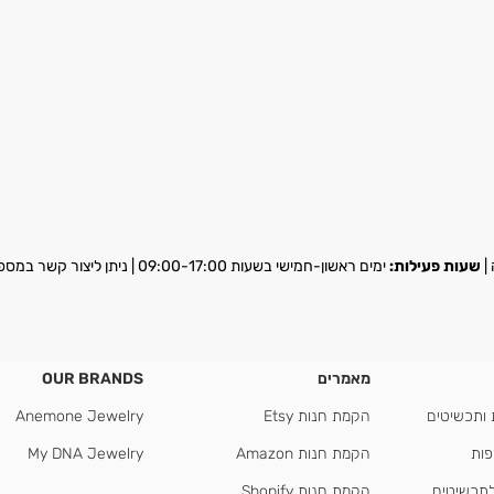
שעות פעילות:
ימים ראשון-חמישי בשעות 09:00-17:00 | ניתן ליצור קשר במספר
מאמרים
OUR BRANDS
 ותכשיטים
הקמת חנות Etsy
Anemone Jewelry
פות
הקמת חנות Amazon
My DNA Jewelry
לתכשיטים
הקמת חנות Shopify