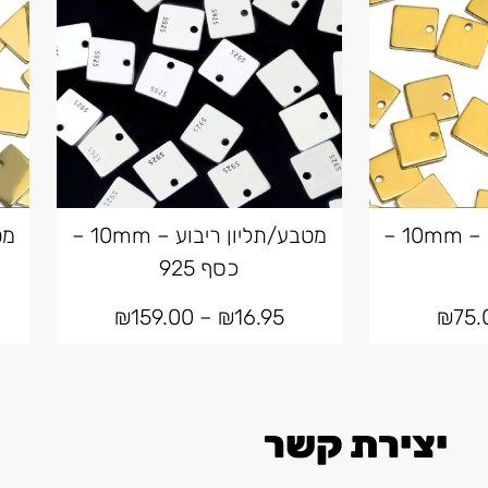
מטבע/תליון ריבוע – 10mm –
מטבע/תליון ריבוע – 10mm –
כסף 925
₪
159.00
–
₪
16.95
₪
75.
יצירת קשר