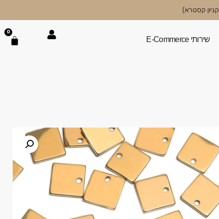
0
שירותי E-Commerce