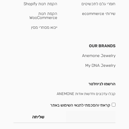
חומרי גלם לתכשיטים
הקמת חנות Shopify
שירותי ecommerce
הקמת חנות
WooCommerce
ייבוא מסחרי מסין
OUR BRANDS
Anemone Jewelry
My DNA Jewelry
הרשמו לניוזלטר
קבלו עדכונים וחדשות אודות ANEMONE
קראתי והסכמתי
לתנאי השימוש באתר
שליחה