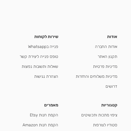
אודות
שירות לקוחות
אודות החברה
פנייה בWhatsapp
תקנון האתר
טופס פנייה ליצירת קשר
מדיניות פרטיות
שאלות ותשובות נפוצות
מדיניות משלוחים והחזרות
הצהרת נגישות
דרושים
קטגוריות
מאמרים
ציפוי מתכות ותכשיטים
הקמת חנות Etsy
סטודיו לצורפות
הקמת חנות Amazon