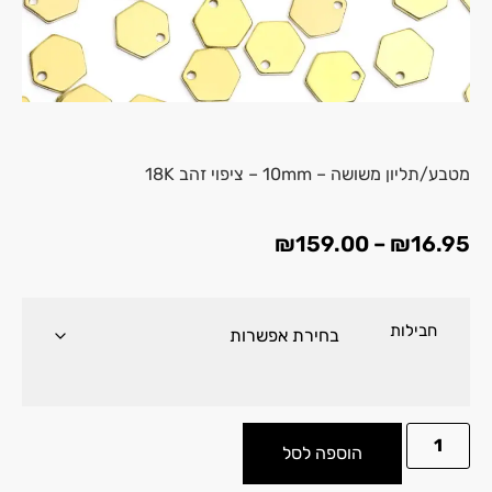
מטבע/תליון משושה – 10mm – ציפוי זהב 18K
₪
159.00
–
₪
16.95
חבילות
הוספה לסל