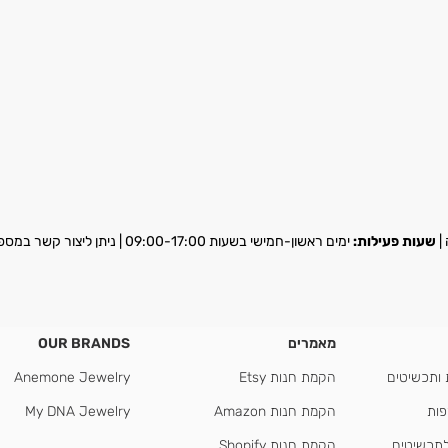
שעות פעילות:
ימים ראשון-חמישי בשעות 09:00-17:00 | ניתן ליצור קשר במספר
מאמרים
OUR BRANDS
 ותכשיטים
הקמת חנות Etsy
Anemone Jewelry
פות
הקמת חנות Amazon
My DNA Jewelry
לתכשיטים
הקמת חנות Shopify