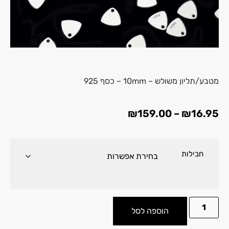
מטבע/תליון משולש – 10mm – כסף 925
₪
159.00
–
₪
16.95
חבילות
הוספה לסל