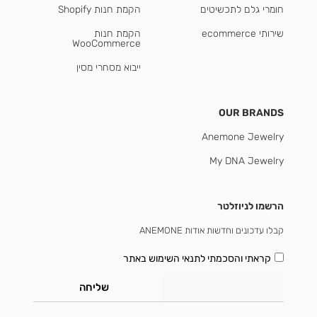
חומרי גלם לתכשיטים
הקמת חנות Shopify
שירותי ecommerce
הקמת חנות
WooCommerce
ייבוא מסחרי מסין
OUR BRANDS
Anemone Jewelry
My DNA Jewelry
הרשמו לניוזלטר
קבלו עדכונים וחדשות אודות ANEMONE
קראתי והסכמתי
לתנאי השימוש באתר
שליחה