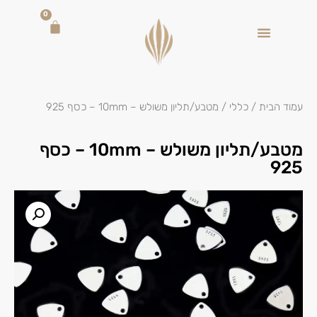
0
עמוד הבית
/
כללי
/ מטבע/תליון משולש – 10mm – כסף 925
מטבע/תליון משולש – 10mm – כסף
925