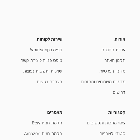
אודות
שירות לקוחות
אודות החברה
פנייה בWhatsapp
תקנון האתר
טופס פנייה ליצירת קשר
מדיניות פרטיות
שאלות ותשובות נפוצות
מדיניות משלוחים והחזרות
הצהרת נגישות
דרושים
קטגוריות
מאמרים
ציפוי מתכות ותכשיטים
הקמת חנות Etsy
סטודיו לצורפות
הקמת חנות Amazon