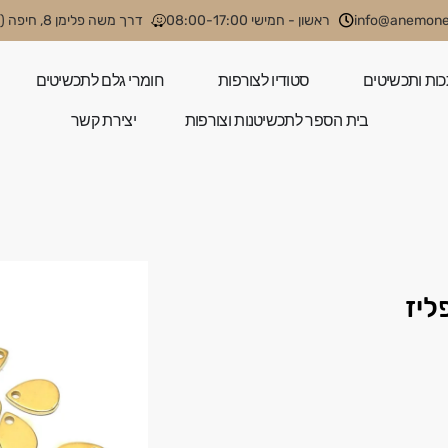
info@anemone.
ראשון - חמישי 08:00-17:00
דרך משה פלימן 8, חיפה (קניון קסטרא)
כות ותכשיטים
סטודיו לצורפות
חומרי גלם לתכשיטים
בית הספר לתכשיטנות וצורפות
יצירת קשר