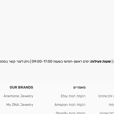
שעות פעילות:
ימים ראשון-חמישי בשעות 09:00-17:00 | ניתן ליצור קשר במספר
מאמרים
OUR BRANDS
 ותכשיטים
הקמת חנות Etsy
Anemone Jewelry
פות
הקמת חנות Amazon
My DNA Jewelry
לתכשיטים
הקמת חנות Shopify