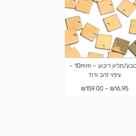
מטבע/תליון ריבוע – 10mm –
ציפוי זהב ורוד
₪
159.00
–
₪
16.95