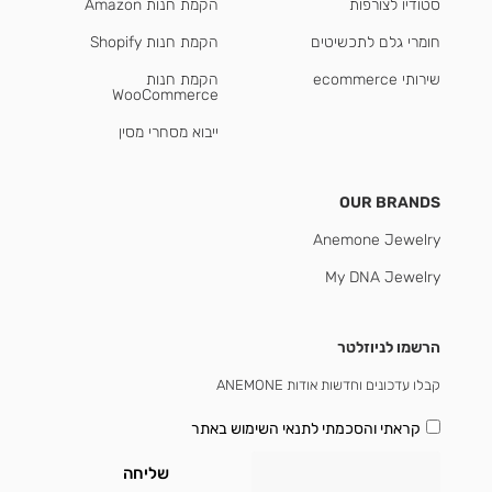
סטודיו לצורפות
הקמת חנות Amazon
חומרי גלם לתכשיטים
הקמת חנות Shopify
שירותי ecommerce
הקמת חנות
WooCommerce
ייבוא מסחרי מסין
OUR BRANDS
Anemone Jewelry
My DNA Jewelry
הרשמו לניוזלטר
קבלו עדכונים וחדשות אודות ANEMONE
קראתי והסכמתי
לתנאי השימוש באתר
שליחה