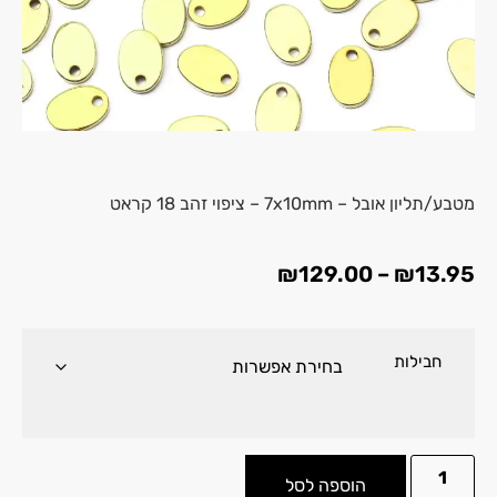
מטבע/תליון אובל – 7x10mm –
ציפוי זהב 18 קראט
₪
129.00
–
₪
13.95
חבילות
הוספה לסל