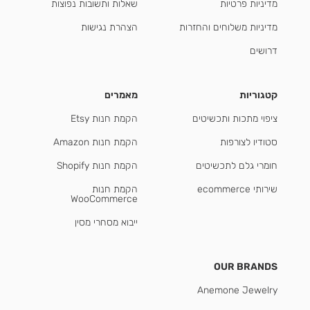
מדיניות פרטיות
שאלות ותשובות נפוצות
מדיניות משלוחים והחזרות
הצהרת נגישות
דרושים
קטגוריות
מאמרים
ציפוי מתכות ותכשיטים
הקמת חנות Etsy
סטודיו לצורפות
הקמת חנות Amazon
חומרי גלם לתכשיטים
הקמת חנות Shopify
שירותי ecommerce
הקמת חנות
WooCommerce
ייבוא מסחרי מסין
OUR BRANDS
Anemone Jewelry