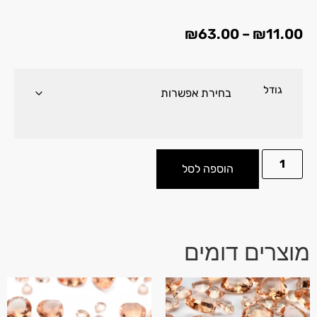
₪
63.00
–
₪
11.00
גודל
הוספה לסל
מוצרים דומים