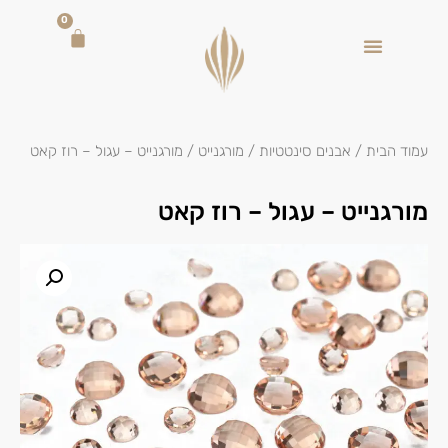
0
עמוד הבית
/
אבנים סינטטיות
/
מורגנייט
/ מורגנייט – עגול – רוז קאט
מורגנייט – עגול – רוז קאט