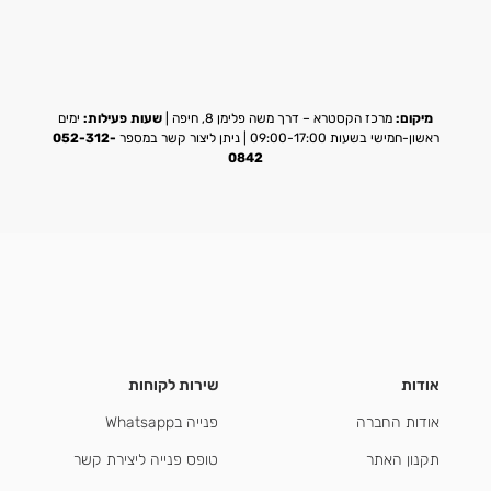
מיקום:
מרכז הקסטרא – דרך משה פלימן 8, חיפה |
שעות פעילות:
ימים
ראשון-חמישי בשעות 09:00-17:00 | ניתן ליצור קשר במספר
052-312-
0842
אודות
שירות לקוחות
אודות החברה
פנייה בWhatsapp
תקנון האתר
טופס פנייה ליצירת קשר