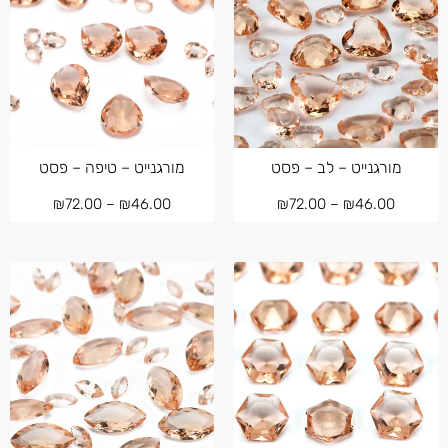
מורגנייט – לב – פסט
מורגנייט – טיפה – פסט
₪
72.00
–
₪
46.00
₪
72.00
–
₪
46.00