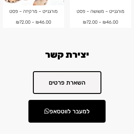
מורגנייט – משושה – פסט
מורגנייט – מרקיזה – פסט
₪
72.00
–
₪
46.00
₪
72.00
–
₪
46.00
יצירת קשר
השארת פרטים
למעבר לווטסאפ