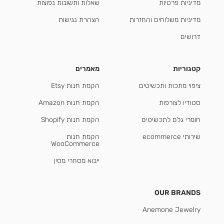
מדיניות פרטיות
שאלות ותשובות נפוצות
מדיניות משלוחים והחזרות
הצהרת נגישות
דרושים
קטגוריות
מאמרים
ציפוי מתכות ותכשיטים
הקמת חנות Etsy
סטודיו לצורפות
הקמת חנות Amazon
חומרי גלם לתכשיטים
הקמת חנות Shopify
שירותי ecommerce
הקמת חנות
WooCommerce
ייבוא מסחרי מסין
OUR BRANDS
Anemone Jewelry