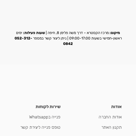
מיקום:
מרכז הקסטרא – דרך משה פלימן 8, חיפה |
שעות פעילות:
ימים
ראשון-חמישי בשעות 09:00-17:00 | ניתן ליצור קשר במספר
052-312-
0842
אודות
שירות לקוחות
אודות החברה
פנייה בWhatsapp
תקנון האתר
טופס פנייה ליצירת קשר