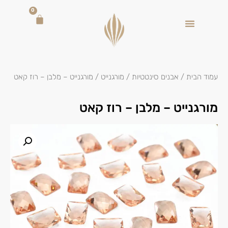
0
עמוד הבית
/
אבנים סינטטיות
/
מורגנייט
/ מורגנייט – מלבן – רוז קאט
מורגנייט – מלבן – רוז קאט