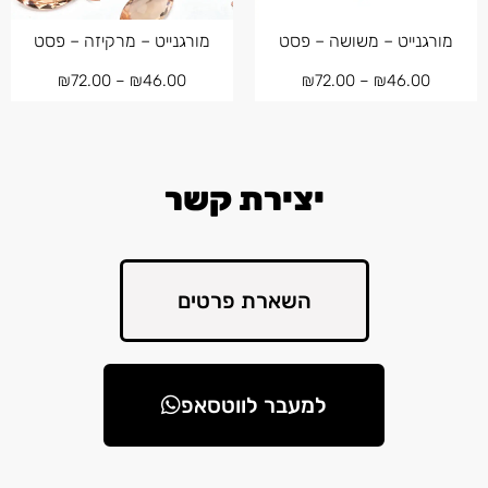
מורגנייט – משושה – פסט
מורגנייט – מרקיזה – פסט
₪
72.00
–
₪
46.00
₪
72.00
–
₪
46.00
יצירת קשר
השארת פרטים
למעבר לווטסאפ