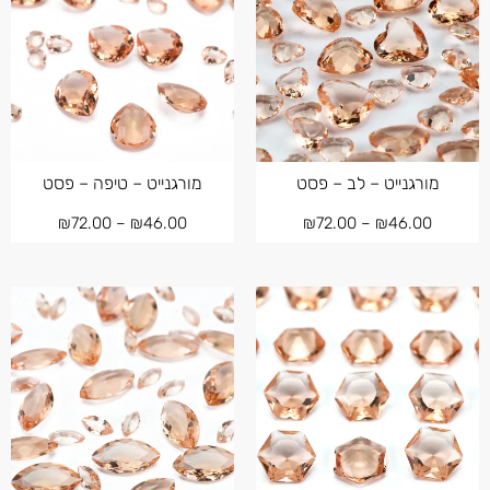
מורגנייט – לב – פסט
מורגנייט – טיפה – פסט
₪
72.00
–
₪
46.00
₪
72.00
–
₪
46.00