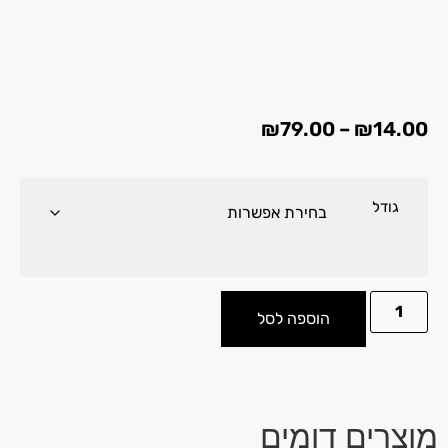
₪
79.00
–
₪
14.00
גודל
הוספה לסל
מוצרים דומים