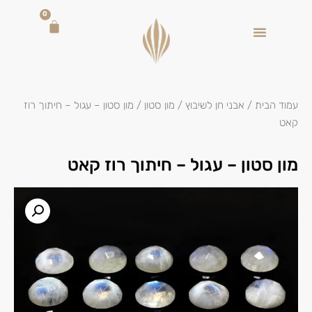
0
עמוד הבית
/
אבני חן לשיבוץ
/
מון סטון
/ מון סטון – עגול – חיתוך רוז
קאט
מון סטון – עגול – חיתוך רוז קאט