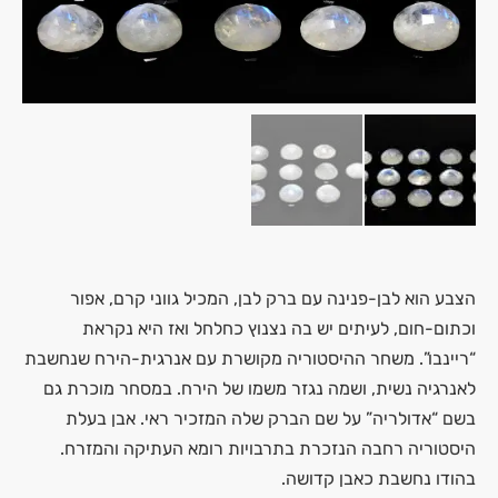
הצבע הוא לבן-פנינה עם ברק לבן, המכיל גווני קרם, אפור
וכתום-חום, לעיתים יש בה נצנוץ כחלחל ואז היא נקראת
“ריינבו”. משחר ההיסטוריה מקושרת עם אנרגית-הירח שנחשבת
לאנרגיה נשית, ושמה נגזר משמו של הירח. במסחר מוכרת גם
בשם “אדולריה” על שם הברק שלה המזכיר ראי. אבן בעלת
היסטוריה רחבה הנזכרת בתרבויות רומא העתיקה והמזרח.
בהודו נחשבת כאבן קדושה.