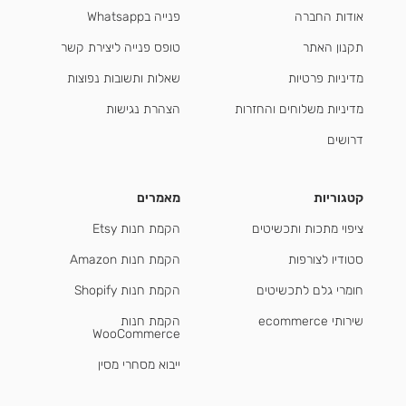
אודות החברה
פנייה בWhatsapp
תקנון האתר
טופס פנייה ליצירת קשר
מדיניות פרטיות
שאלות ותשובות נפוצות
מדיניות משלוחים והחזרות
הצהרת נגישות
דרושים
קטגוריות
מאמרים
ציפוי מתכות ותכשיטים
הקמת חנות Etsy
סטודיו לצורפות
הקמת חנות Amazon
חומרי גלם לתכשיטים
הקמת חנות Shopify
שירותי ecommerce
הקמת חנות
WooCommerce
ייבוא מסחרי מסין