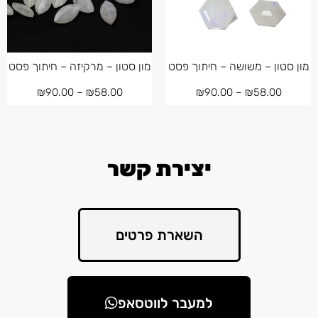
מון סטון – משושה – חיתוך פסט
מון סטון – מרקיזה – חיתוך פסט
₪
90.00
–
₪
58.00
₪
90.00
–
₪
58.00
יצירת קשר
השארת פרטים
למעבר לווטסאפ