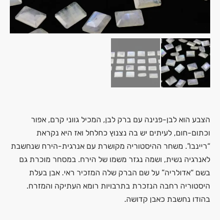
הצבע הוא לבן-פנינה עם ברק לבן, המכיל גווני קרם, אפור
וכתום-חום, לעיתים יש בה נצנוץ כחלחל ואז היא נקראת
“ריינבו”. משחר ההיסטוריה מקושרת עם אנרגית-הירח שנחשבת
לאנרגיה נשית, ושמה נגזר משמו של הירח. במסחר מוכרת גם
בשם “אדולריה” על שם הברק שלה המזכיר ראי. אבן בעלת
היסטוריה רחבה הנזכרת בתרבויות רומא העתיקה והמזרח.
בהודו נחשבת כאבן קדושה.