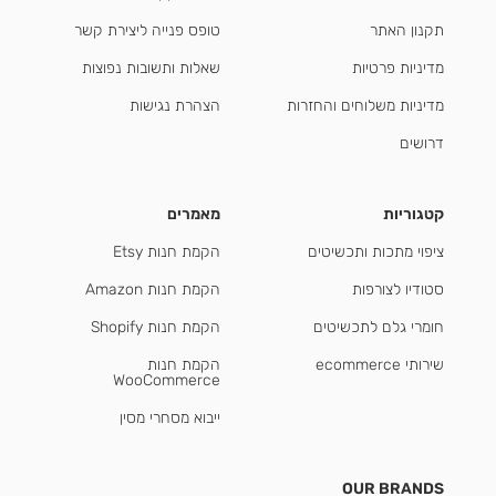
תקנון האתר
טופס פנייה ליצירת קשר
מדיניות פרטיות
שאלות ותשובות נפוצות
מדיניות משלוחים והחזרות
הצהרת נגישות
דרושים
קטגוריות
מאמרים
ציפוי מתכות ותכשיטים
הקמת חנות Etsy
סטודיו לצורפות
הקמת חנות Amazon
חומרי גלם לתכשיטים
הקמת חנות Shopify
שירותי ecommerce
הקמת חנות
WooCommerce
ייבוא מסחרי מסין
OUR BRANDS