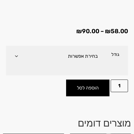
₪
90.00
–
₪
58.00
גודל
הוספה לסל
מוצרים דומים