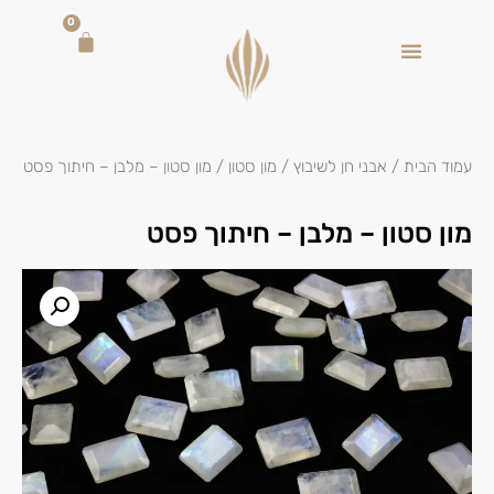
0
עמוד הבית
/
אבני חן לשיבוץ
/
מון סטון
/ מון סטון – מלבן – חיתוך פסט
מון סטון – מלבן – חיתוך פסט