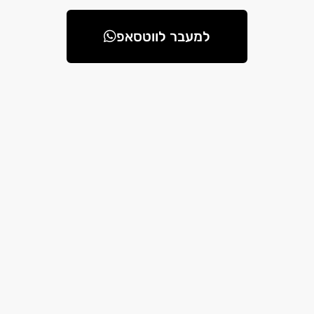
למעבר לווטסאפ