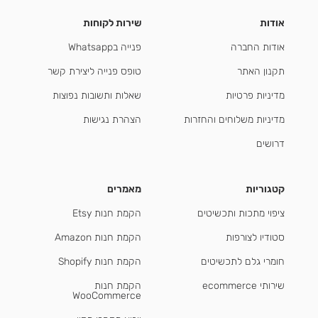
אודות
שירות לקוחות
אודות החברה
פנייה בWhatsapp
תקנון האתר
טופס פנייה ליצירת קשר
מדיניות פרטיות
שאלות ותשובות נפוצות
מדיניות משלוחים והחזרות
הצהרת נגישות
דרושים
קטגוריות
מאמרים
ציפוי מתכות ותכשיטים
הקמת חנות Etsy
סטודיו לצורפות
הקמת חנות Amazon
חומרי גלם לתכשיטים
הקמת חנות Shopify
שירותי ecommerce
הקמת חנות
WooCommerce