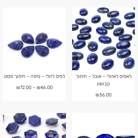
לאפיס לאזולי – אובל – חיתוך
לפיס לזולי – טיפה – חיתוך פסט
קבושון
₪
72.00
–
₪
46.00
₪
36.00