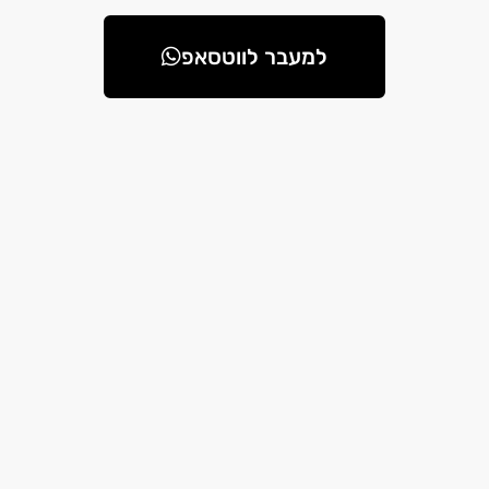
למעבר לווטסאפ