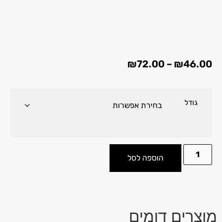
₪
72.00
–
₪
46.00
גודל
הוספה לסל
מוצרים דומים