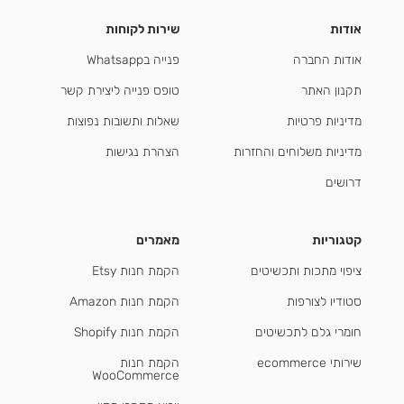
אודות
שירות לקוחות
אודות החברה
פנייה בWhatsapp
תקנון האתר
טופס פנייה ליצירת קשר
מדיניות פרטיות
שאלות ותשובות נפוצות
מדיניות משלוחים והחזרות
הצהרת נגישות
דרושים
קטגוריות
מאמרים
ציפוי מתכות ותכשיטים
הקמת חנות Etsy
סטודיו לצורפות
הקמת חנות Amazon
חומרי גלם לתכשיטים
הקמת חנות Shopify
שירותי ecommerce
הקמת חנות
WooCommerce