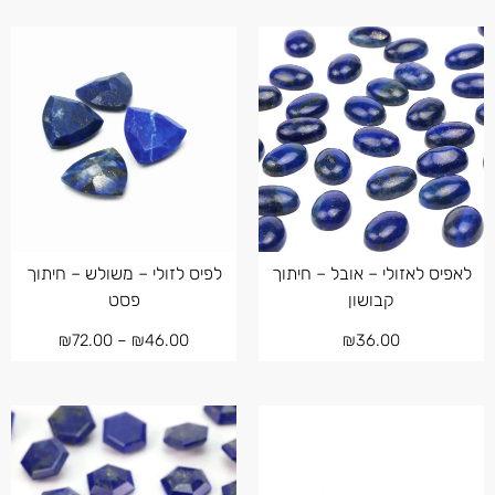
לאפיס לאזולי – אובל – חיתוך
לפיס לזולי – משולש – חיתוך
קבושון
פסט
₪
72.00
–
₪
46.00
₪
36.00