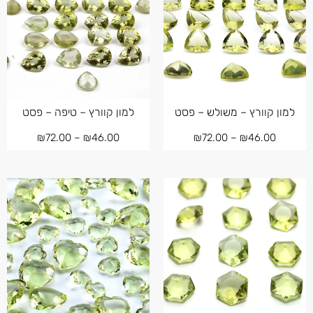
למון קוורץ – משולש – פסט
למון קוורץ – טיפה – פסט
₪
72.00
–
₪
46.00
₪
72.00
–
₪
46.00