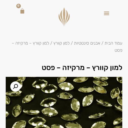
0
עמוד הבית
/
אבנים סינטטיות
/
למון קוורץ
/ למון קוורץ – מרקיזה –
פסט
למון קוורץ – מרקיזה – פסט