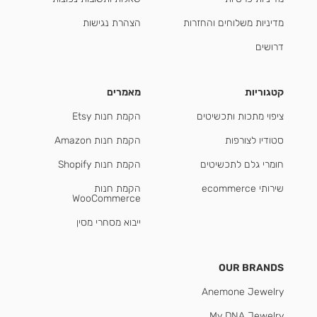
מדיניות משלוחים והחזרות
הצהרת נגישות
דרושים
קטגוריות
מאמרים
ציפוי מתכות ותכשיטים
הקמת חנות Etsy
סטודיו לצורפות
הקמת חנות Amazon
חומרי גלם לתכשיטים
הקמת חנות Shopify
שירותי ecommerce
הקמת חנות
WooCommerce
ייבוא מסחרי מסין
OUR BRANDS
Anemone Jewelry
My DNA Jewelry