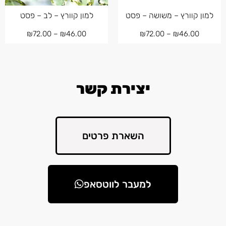
למון קוורץ – משושה – פסט
למון קוורץ – לב – פסט
₪
72.00
–
₪
46.00
₪
72.00
–
₪
46.00
יצירת קשר
השארת פרטים
למעבר לווטסאפ