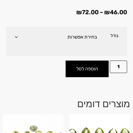
₪
72.00
–
₪
46.00
גודל
הוספה לסל
מוצרים דומים