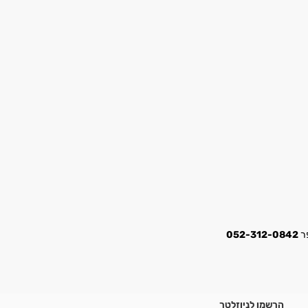
052-312-0842
הרשמו לניוזלטר