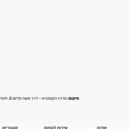
מיקום:
מרכז הקסטרא – דרך משה פלימן 8, חיפה |
אודות
שירות לקוחות
קטגוריות