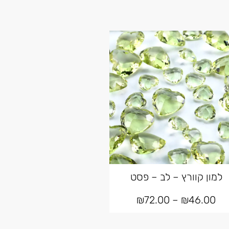
למון קוורץ – לב – פסט
₪
72.00
–
₪
46.00