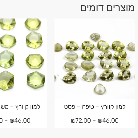
מוצרים דומים
למון קוורץ – טיפה – פסט
למון קוורץ – מש
0
–
₪
46.00
₪
72.00
–
₪
46.00