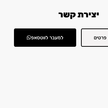
יצירת קשר
פרטים
למעבר לווטסאפ