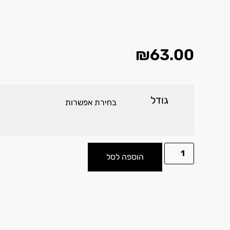
₪
63.00
גודל
הוספה לסל