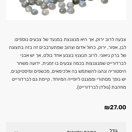
צבעה לרוב ירוק, אך היא מנצנצת במנעד של צבעים נוספים:
לבן, אפור, ירוק, כחול אדום וצהוב שמתערבבים זה בזה בתצוגה
של ברק ניאוני. לרוב תנצנץ בצבע אחד בולט, אך יש אבני
לברדורייט שמנצנצות בכמה צבעים בו זמנית. ידועה משחר
היסטוריה ונהגו להשתמש בה אלכימאים, מכשפים ומיסטיקנים.
יש נופך מסתורי וממגנט ליופייה המיוחד. קיימת גם לברדורייט
מוזהבת (גולדן לברדורייט).
₪
27.00
גודל