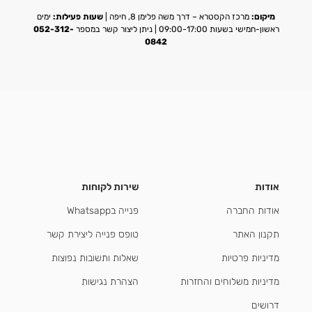
מיקום:
מרכז הקסטרא – דרך משה פלימן 8, חיפה |
שעות פעילות:
ימים
ראשון-חמישי בשעות 09:00-17:00 | ניתן ליצור קשר במספר
052-312-
0842
אודות
שירות לקוחות
אודות החברה
פנייה בWhatsapp
תקנון האתר
טופס פנייה ליצירת קשר
מדיניות פרטיות
שאלות ותשובות נפוצות
מדיניות משלוחים והחזרות
הצהרת נגישות
דרושים