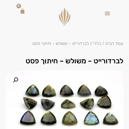
0
עמוד הבית
/
כללי
/ לברדורייט – משולש – חיתוך פסט
לברדורייט – משולש – חיתוך פסט