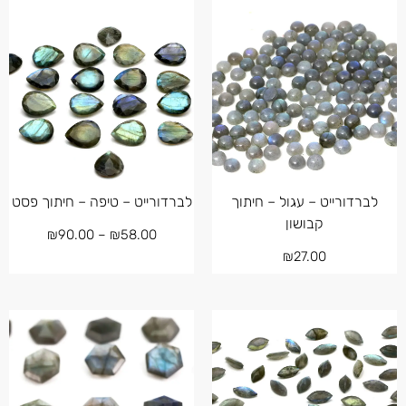
לברדורייט – עגול – חיתוך
לברדורייט – טיפה – חיתוך פסט
קבושון
₪
90.00
–
₪
58.00
₪
27.00