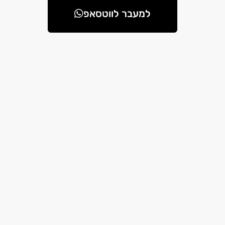
למעבר לווטסאפ