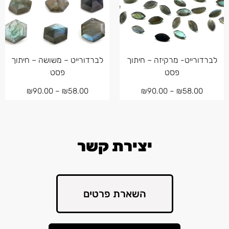
לברדורייט- מרקיזה – חיתוך
לברדורייט – משושה – חיתוך
פסט
פסט
₪
90.00
–
₪
58.00
₪
90.00
–
₪
58.00
יצירת קשר
השארת פרטים