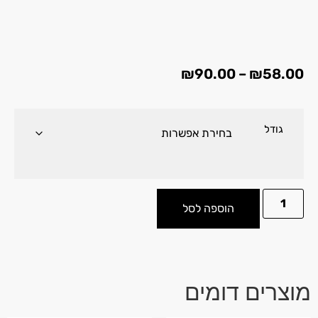
₪
90.00
–
₪
58.00
גודל
הוספה לסל
מוצרים דומים