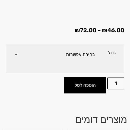
₪
72.00
–
₪
46.00
גודל
הוספה לסל
מוצרים דומים