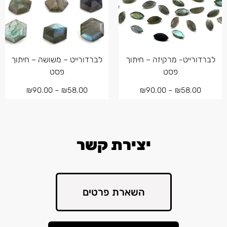
לברדורייט- מרקיזה – חיתוך
לברדורייט – משושה – חיתוך
פסט
פסט
₪
90.00
–
₪
58.00
₪
90.00
–
₪
58.00
יצירת קשר
השארת פרטים