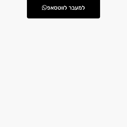
למעבר לווטסאפ