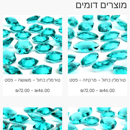
מוצרים דומים
טורמלין כחול – מרקיזה – פסט
טורמלין כחול – משושה – פסט
₪
72.00
–
₪
46.00
₪
72.00
–
₪
46.00