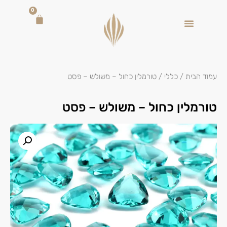
0
עמוד הבית
/
כללי
/ טורמלין כחול – משולש – פסט
טורמלין כחול – משולש – פסט