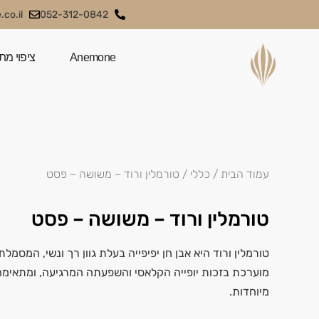
co.il
052-312-0842
Anemone
ציפוי מת
עמוד הבית
/
כללי
/ טורמלין ורוד – משושה – פסט
טורמלין ורוד – משושה – פסט
טורמלין ורוד היא אבן חן יפיפייה בעלת גוון רך ונשי, המסמלת 
מוערכת בזכות יופייה הקלאסי והשפעתה המרגיעה, ומתאימה
מיוחדות.