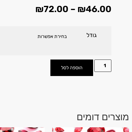
₪
72.00
–
₪
46.00
גודל
הוספה לסל
מוצרים דומים