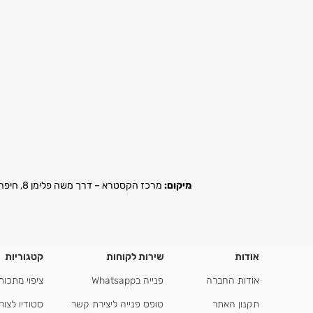
מיקום:
מרכז הקסטרא – דרך משה פלימן 8, חיפה |
אודות
שירות לקוחות
קטגוריות
אודות החברה
פנייה בWhatsapp
ציפוי מתכות
תקנון האתר
טופס פנייה ליצירת קשר
סטודיו לצור