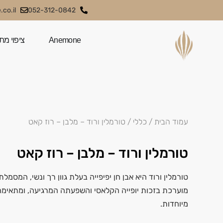
co.il
052-312-0842
Anemone
ציפוי מת
עמוד הבית
/
כללי
/ טורמלין ורוד – מלבן – רוז קאט
טורמלין ורוד – מלבן – רוז קאט
טורמלין ורוד היא אבן חן יפיפייה בעלת גוון רך ונשי, המסמלת 
מוערכת בזכות יופייה הקלאסי והשפעתה המרגיעה, ומתאימה
מיוחדות.