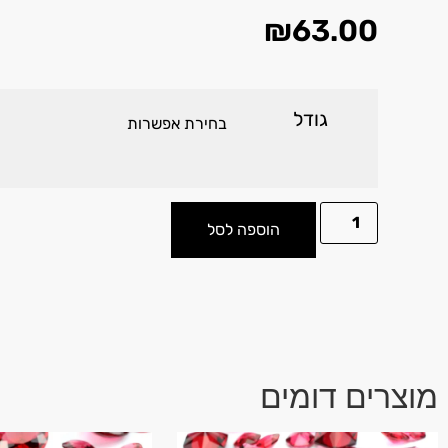
₪
63.00
גודל
הוספה לסל
מוצרים דומים