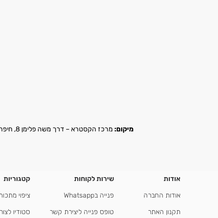
מיקום:
מרכז הקסטרא – דרך משה פלימן 8, חיפה |
אודות
שירות לקוחות
קטגוריות
אודות החברה
פנייה בWhatsapp
ציפוי מתכות
תקנון האתר
טופס פנייה ליצירת קשר
סטודיו לצור