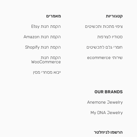
קטגוריות
מאמרים
ציפוי מתכות ותכשיטים
הקמת חנות Etsy
סטודיו לצורפות
הקמת חנות Amazon
חומרי גלם לתכשיטים
הקמת חנות Shopify
שירותי ecommerce
הקמת חנות
WooCommerce
ייבוא מסחרי מסין
OUR BRANDS
Anemone Jewelry
My DNA Jewelry
הרשמו לניוזלטר