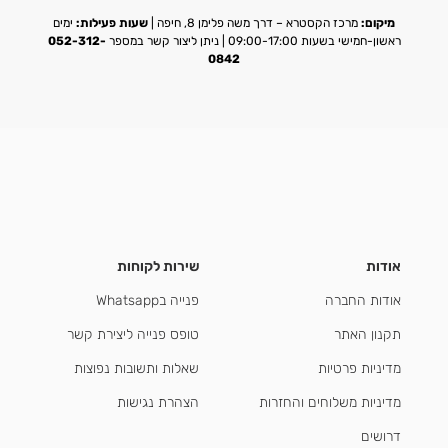
מיקום:
מרכז הקסטרא – דרך משה פלימן 8, חיפה |
שעות פעילות:
ימים
ראשון-חמישי בשעות 09:00-17:00 | ניתן ליצור קשר במספר
052-312-
0842
אודות
שירות לקוחות
אודות החברה
פנייה בWhatsapp
תקנון האתר
טופס פנייה ליצירת קשר
מדיניות פרטיות
שאלות ותשובות נפוצות
מדיניות משלוחים והחזרות
הצהרת נגישות
דרושים