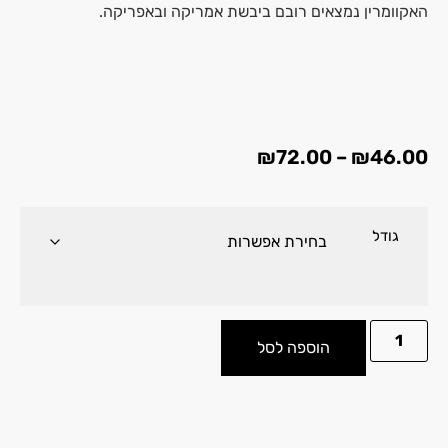
האקוומרין נמצאים רובם ביבשת אמריקה ובאפריקה.
₪
72.00
–
₪
46.00
גודל
הוספה לסל