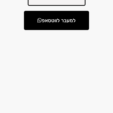
למעבר לווטסאפ