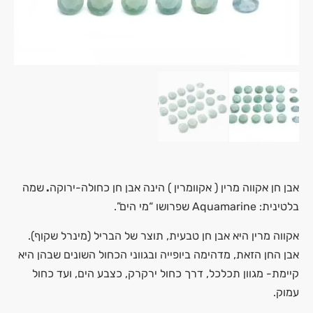
אבן חן אקווה מרין ( אקוומרין ) הינה אבן חן כחולה-ירוקה
.
שמה
בלטינית: Aquamarine שפרושו “מי הים”.
אקווה מרין היא אבן חן טבעית, תוצר של הבריל (מינרל שקוף).
אבן החן הזאת, מדהימה ביופייה ובגווני הכחול השונים שבהן היא
קיימת- מגוון תכלכל, דרך כחול ירקרק, כצבע הים, ועד כחול
עמוק.