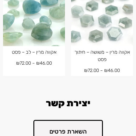
אקווה מרין – משושה – חיתוך
אקווה מרין – לב – פסט
פסט
₪
72.00
–
₪
46.00
₪
72.00
–
₪
46.00
יצירת קשר
השארת פרטים