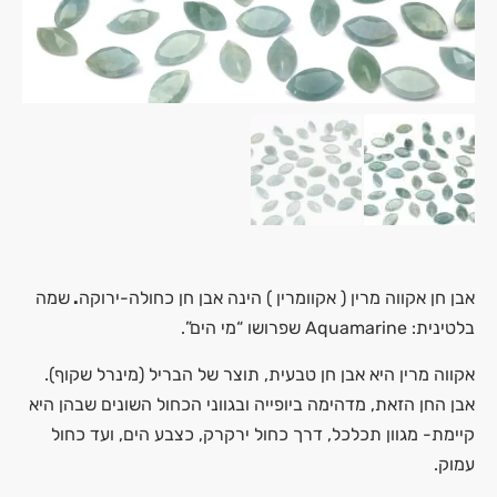
אבן חן אקווה מרין ( אקוומרין ) הינה אבן חן כחולה-ירוקה
.
שמה
בלטינית: Aquamarine שפרושו “מי הים”.
אקווה מרין היא אבן חן טבעית, תוצר של הבריל (מינרל שקוף).
אבן החן הזאת, מדהימה ביופייה ובגווני הכחול השונים שבהן היא
קיימת- מגוון תכלכל, דרך כחול ירקרק, כצבע הים, ועד כחול
עמוק.