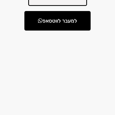
למעבר לווטסאפ