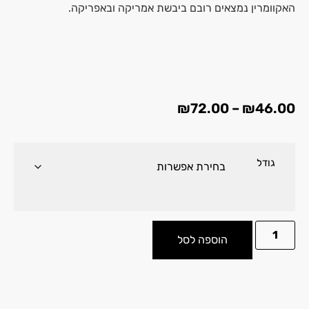
האקוומרין נמצאים רובם ביבשת אמריקה ובאפריקה.
₪
72.00
–
₪
46.00
גודל
הוספה לסל