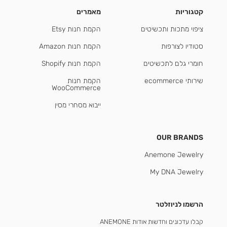
קטגוריות
מאמרים
ציפוי מתכות ותכשיטים
הקמת חנות Etsy
סטודיו לצורפות
הקמת חנות Amazon
חומרי גלם לתכשיטים
הקמת חנות Shopify
שירותי ecommerce
הקמת חנות
WooCommerce
ייבוא מסחרי מסין
OUR BRANDS
Anemone Jewelry
My DNA Jewelry
הרשמו לניוזלטר
קבלו עדכונים וחדשות אודות ANEMONE