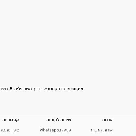
מיקום:
מרכז הקסטרא – דרך משה פלימן 8, חיפה |
אודות
שירות לקוחות
קטגוריות
אודות החברה
פנייה בWhatsapp
ציפוי מתכות