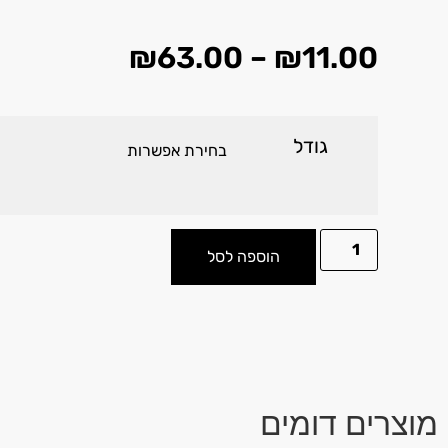
₪
63.00
–
₪
11.00
גודל
הוספה לסל
מוצרים דומים