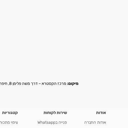
מיקום:
מרכז הקסטרא – דרך משה פלימן 8, חיפה |
אודות
שירות לקוחות
קטגוריות
אודות החברה
פנייה בWhatsapp
ציפוי מתכות