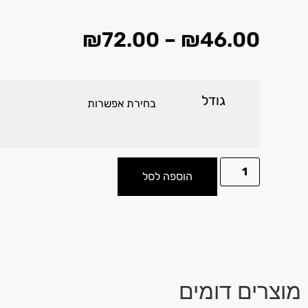
₪
72.00
–
₪
46.00
גודל
הוספה לסל
מוצרים דומים