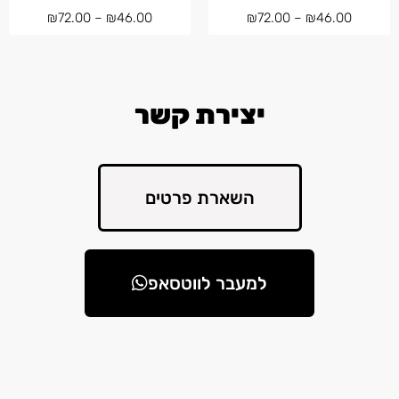
₪
72.00
–
₪
46.00
₪
72.00
–
₪
46.00
יצירת קשר
השארת פרטים
למעבר לווטסאפ