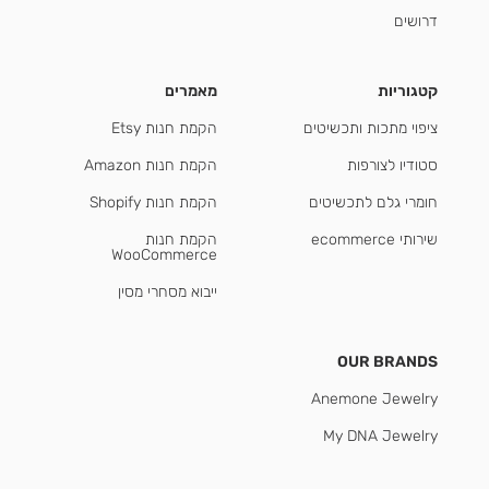
דרושים
קטגוריות
מאמרים
ציפוי מתכות ותכשיטים
הקמת חנות Etsy
סטודיו לצורפות
הקמת חנות Amazon
חומרי גלם לתכשיטים
הקמת חנות Shopify
שירותי ecommerce
הקמת חנות
WooCommerce
ייבוא מסחרי מסין
OUR BRANDS
Anemone Jewelry
My DNA Jewelry