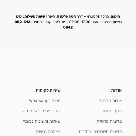
מיקום:
מרכז הקסטרא – דרך משה פלימן 8, חיפה |
שעות פעילות:
ימים
ראשון-חמישי בשעות 09:00-17:00 | ניתן ליצור קשר במספר
052-312-
0842
אודות
שירות לקוחות
אודות החברה
פנייה בWhatsapp
תקנון האתר
טופס פנייה ליצירת קשר
מדיניות פרטיות
שאלות ותשובות נפוצות
מדיניות משלוחים והחזרות
הצהרת נגישות