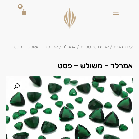
0
עמוד הבית
/
אבנים סינטטיות
/
אמרלד
/ אמרלד – משולש – פסט
אמרלד – משולש – פסט