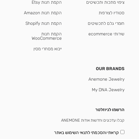
ציפוי מתכות ותכשיטים
הקמת חנות Etsy
סטודיו לצורפות
הקמת חנות Amazon
חומרי גלם לתכשיטים
הקמת חנות Shopify
שירותי ecommerce
הקמת חנות
WooCommerce
ייבוא מסחרי מסין
OUR BRANDS
Anemone Jewelry
My DNA Jewelry
הרשמו לניוזלטר
קבלו עדכונים וחדשות אודות ANEMONE
קראתי והסכמתי
לתנאי השימוש באתר