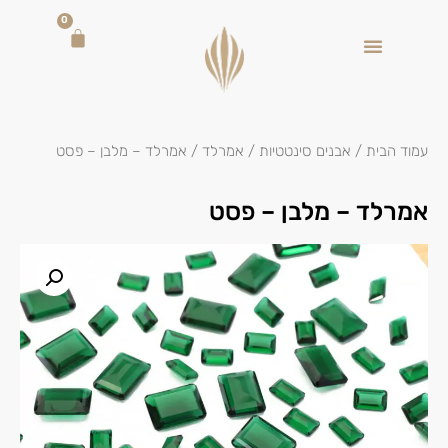
0
עמוד הבית
/
אבנים סינטטיות
/
אמרלד
/ אמרלד – מלבן – פסט
אמרלד – מלבן – פסט