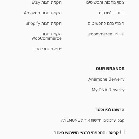
ציפוי מתכות ותכשיטים
הקמת חנות Etsy
סטודיו לצורפות
הקמת חנות Amazon
חומרי גלם לתכשיטים
הקמת חנות Shopify
שירותי ecommerce
הקמת חנות
WooCommerce
ייבוא מסחרי מסין
OUR BRANDS
Anemone Jewelry
My DNA Jewelry
הרשמו לניוזלטר
קבלו עדכונים וחדשות אודות ANEMONE
קראתי והסכמתי
לתנאי השימוש באתר