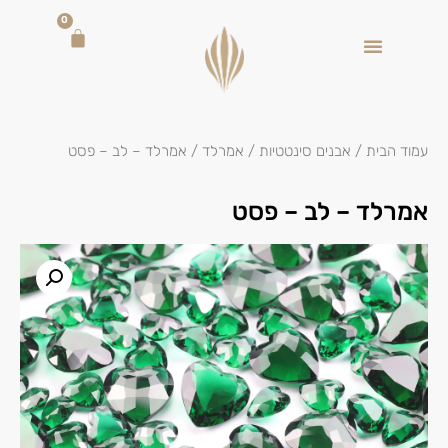
0
עמוד הבית
/
אבנים סינטטיות
/
אמרלד
/ אמרלד – לב – פסט
אמרלד – לב – פסט