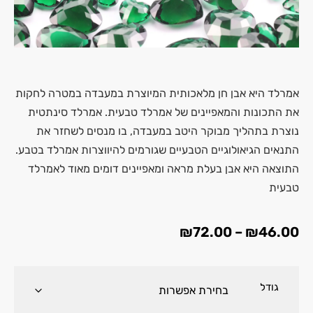
אמרלד היא אבן חן מלאכותית המיוצרת במעבדה במטרה לחקות
את התכונות והמאפיינים של אמרלד טבעית. אמרלד סינתטית
נוצרת בתהליך מבוקר היטב במעבדה, בו מנסים לשחזר את
התנאים הגיאולוגיים הטבעיים שגורמים להיווצרות אמרלד בטבע.
התוצאה היא אבן בעלת מראה ומאפיינים דומים מאוד לאמרלד
טבעית
₪
72.00
–
₪
46.00
גודל