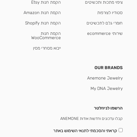
ציפוי מתכות ותכשיטים
הקמת חנות Etsy
סטודיו לצורפות
הקמת חנות Amazon
חומרי גלם לתכשיטים
הקמת חנות Shopify
שירותי ecommerce
הקמת חנות
WooCommerce
ייבוא מסחרי מסין
OUR BRANDS
Anemone Jewelry
My DNA Jewelry
הרשמו לניוזלטר
קבלו עדכונים וחדשות אודות ANEMONE
קראתי והסכמתי
לתנאי השימוש באתר