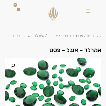
0
עמוד הבית
/
אבנים סינטטיות
/
אמרלד
/ אמרלד – אובל – פסט
אמרלד – אובל – פסט