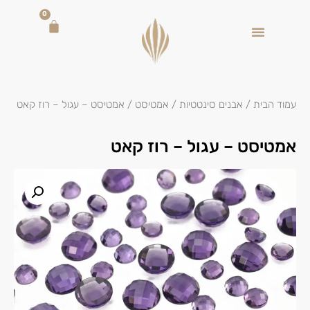
0
עמוד הבית
/
אבנים סינטטיות
/
אמטיסט
/ אמטיסט – עגול – רוז קאט
אמטיסט – עגול – רוז קאט