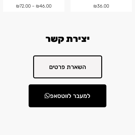
₪
72.00
–
₪
46.00
₪
36.00
יצירת קשר
השארת פרטים
למעבר לווטסאפ