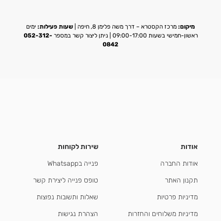
מיקום:
מרכז הקסטרא – דרך משה פלימן 8, חיפה |
שעות פעילות:
ימים
ראשון-חמישי בשעות 09:00-17:00 | ניתן ליצור קשר במספר
052-312-
0842
אודות
שירות לקוחות
אודות החברה
פנייה בWhatsapp
תקנון האתר
טופס פנייה ליצירת קשר
מדיניות פרטיות
שאלות ותשובות נפוצות
מדיניות משלוחים והחזרות
הצהרת נגישות