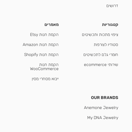
דרושים
קטגוריות
מאמרים
ציפוי מתכות ותכשיטים
הקמת חנות Etsy
סטודיו לצורפות
הקמת חנות Amazon
חומרי גלם לתכשיטים
הקמת חנות Shopify
שירותי ecommerce
הקמת חנות
WooCommerce
ייבוא מסחרי מסין
OUR BRANDS
Anemone Jewelry
My DNA Jewelry