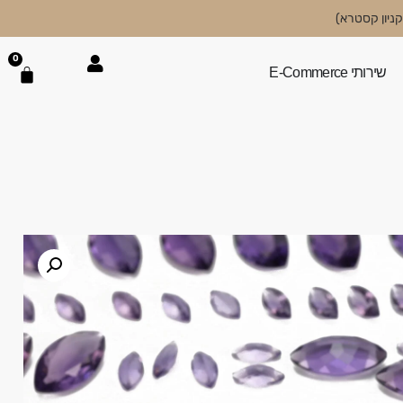
0
שירותי E-Commerce