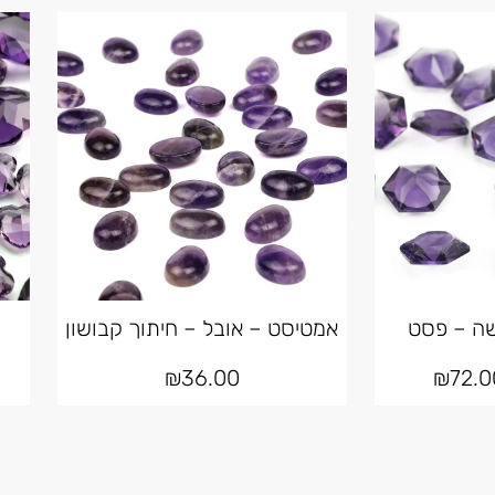
ה – פסט
אמטיסט – אובל – חיתוך קבושון
₪
36.00
₪
72.0