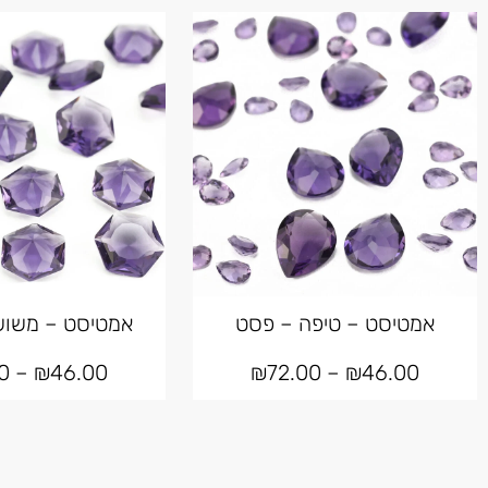
אמטיסט – טיפה – פסט
אמטיסט – משוש
0
–
₪
46.00
₪
72.00
–
₪
46.00