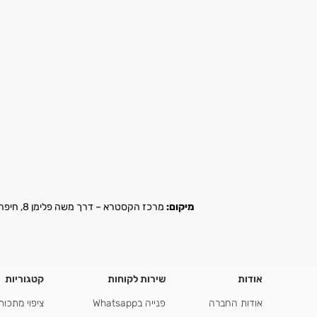
מיקום:
מרכז הקסטרא – דרך משה פלימן 8, חיפה |
אודות
שירות לקוחות
קטגוריות
אודות החברה
פנייה בWhatsapp
ציפוי מתכות