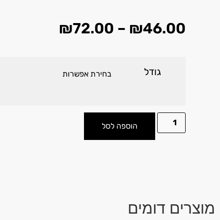
₪
72.00
–
₪
46.00
גודל
הוספה לסל
מוצרים דומים