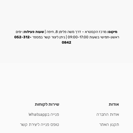
מיקום:
מרכז הקסטרא – דרך משה פלימן 8, חיפה |
שעות פעילות:
ימים
ראשון-חמישי בשעות 09:00-17:00 | ניתן ליצור קשר במספר
052-312-
0842
אודות
שירות לקוחות
אודות החברה
פנייה בWhatsapp
תקנון האתר
טופס פנייה ליצירת קשר