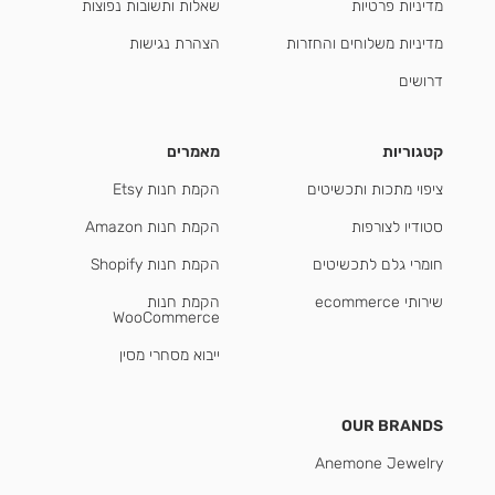
מדיניות פרטיות
שאלות ותשובות נפוצות
מדיניות משלוחים והחזרות
הצהרת נגישות
דרושים
קטגוריות
מאמרים
ציפוי מתכות ותכשיטים
הקמת חנות Etsy
סטודיו לצורפות
הקמת חנות Amazon
חומרי גלם לתכשיטים
הקמת חנות Shopify
שירותי ecommerce
הקמת חנות
WooCommerce
ייבוא מסחרי מסין
OUR BRANDS
Anemone Jewelry