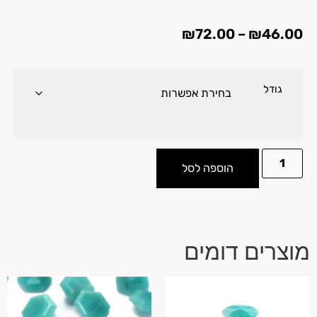
₪
72.00
–
₪
46.00
גודל
הוספה לסל
מוצרים דומים