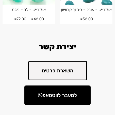
אמזונייט – אובל – חיתוך קבושון
אמזונייט – לב – פסט
₪
72.00
–
₪
46.00
₪
36.00
יצירת קשר
השארת פרטים
למעבר לווטסאפ