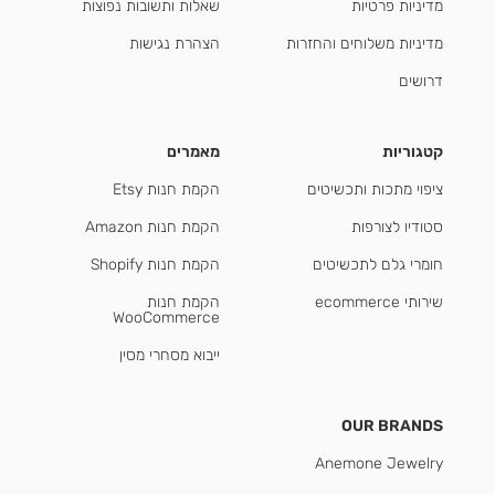
מדיניות פרטיות
שאלות ותשובות נפוצות
מדיניות משלוחים והחזרות
הצהרת נגישות
דרושים
קטגוריות
מאמרים
ציפוי מתכות ותכשיטים
הקמת חנות Etsy
סטודיו לצורפות
הקמת חנות Amazon
חומרי גלם לתכשיטים
הקמת חנות Shopify
שירותי ecommerce
הקמת חנות
WooCommerce
ייבוא מסחרי מסין
OUR BRANDS
Anemone Jewelry