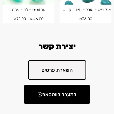
אמזונייט – אובל – חיתוך קבושון
אמזונייט – לב – פסט
₪
72.00
–
₪
46.00
₪
36.00
יצירת קשר
השארת פרטים
למעבר לווטסאפ