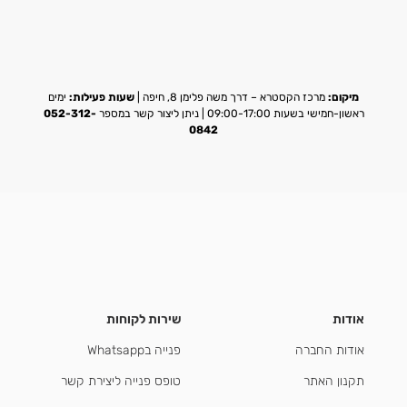
מיקום:
מרכז הקסטרא – דרך משה פלימן 8, חיפה |
שעות פעילות:
ימים
ראשון-חמישי בשעות 09:00-17:00 | ניתן ליצור קשר במספר
052-312-
0842
אודות
שירות לקוחות
אודות החברה
פנייה בWhatsapp
תקנון האתר
טופס פנייה ליצירת קשר