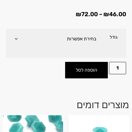
₪
72.00
–
₪
46.00
גודל
הוספה לסל
מוצרים דומים