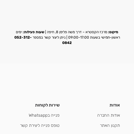
מיקום:
מרכז הקסטרא – דרך משה פלימן 8, חיפה |
שעות פעילות:
ימים
ראשון-חמישי בשעות 09:00-17:00 | ניתן ליצור קשר במספר
052-312-
0842
אודות
שירות לקוחות
אודות החברה
פנייה בWhatsapp
תקנון האתר
טופס פנייה ליצירת קשר