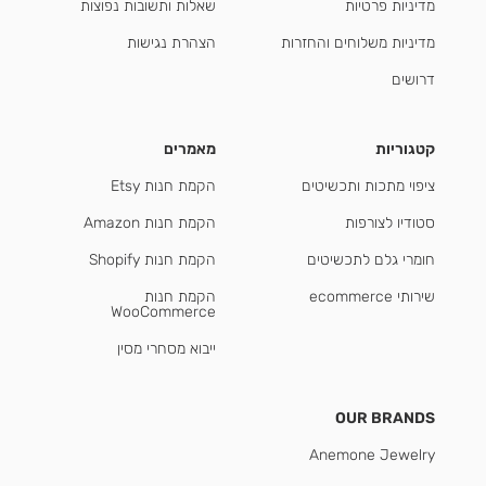
מדיניות פרטיות
שאלות ותשובות נפוצות
מדיניות משלוחים והחזרות
הצהרת נגישות
דרושים
קטגוריות
מאמרים
ציפוי מתכות ותכשיטים
הקמת חנות Etsy
סטודיו לצורפות
הקמת חנות Amazon
חומרי גלם לתכשיטים
הקמת חנות Shopify
שירותי ecommerce
הקמת חנות
WooCommerce
ייבוא מסחרי מסין
OUR BRANDS
Anemone Jewelry