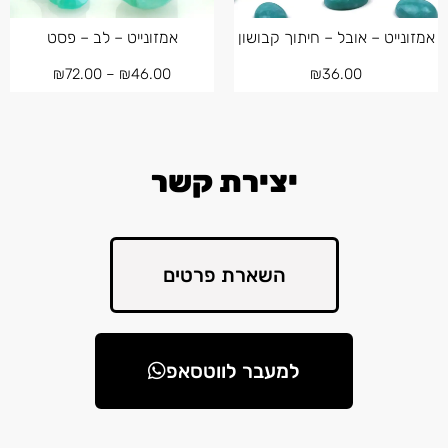
אמזונייט – אובל – חיתוך קבושון
אמזונייט – לב – פסט
₪
72.00
–
₪
46.00
₪
36.00
יצירת קשר
השארת פרטים
למעבר לווטסאפ