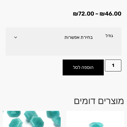
₪
72.00
–
₪
46.00
גודל
הוספה לסל
מוצרים דומים