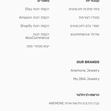
קטגוריות
מאמרים
ציפוי מתכות ותכשיטים
הקמת חנות Etsy
סטודיו לצורפות
הקמת חנות Amazon
חומרי גלם לתכשיטים
הקמת חנות Shopify
שירותי ecommerce
הקמת חנות
WooCommerce
ייבוא מסחרי מסין
OUR BRANDS
Anemone Jewelry
My DNA Jewelry
הרשמו לניוזלטר
קבלו עדכונים וחדשות אודות ANEMONE