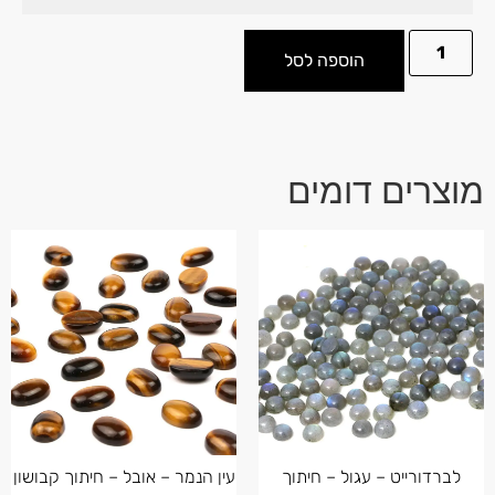
הוספה לסל
מוצרים דומים
לברדורייט – עגול – חיתוך
עין הנמר – אובל – חיתוך קבושון