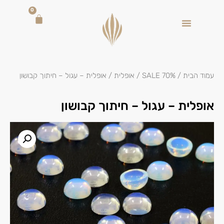
0
עמוד הבית
/
SALE 70%
/
אופלית
/ אופלית – עגול – חיתוך קבושון
אופלית – עגול – חיתוך קבושון