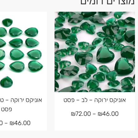
מוצרים דומים
אוניקס ירוקה – לב – פסט
אוניקס ירוקה – ט
פסט
₪
72.00
–
₪
46.00
0
–
₪
46.00