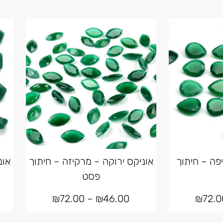
יפה – חיתוך
אוניקס ירוקה – מרקיזה – חיתוך
אונ
פסט
₪
72.00
–
₪
46.00
₪
72.0