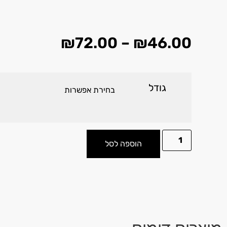
₪
72.00
–
₪
46.00
גודל
הוספה לסל