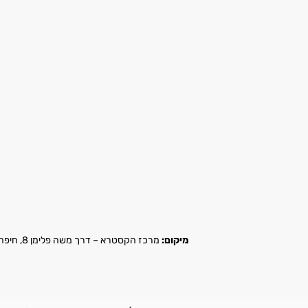
מיקום:
מרכז הקסטרא – דרך משה פלימן 8, חיפה |