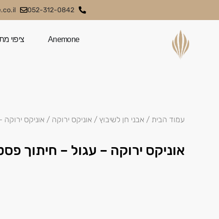
co.il
052-312-0842
Anemone
ציפוי מת
עמוד הבית
/
אבני חן לשיבוץ
/
אוניקס ירוקה
/ אוניקס ירוקה –
אוניקס ירוקה – עגול – חיתוך פסט