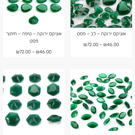
אוניקס ירוקה – לב – פסט
אוניקס ירוקה – טיפה – חיתוך
פסט
₪
72.00
–
₪
46.00
₪
72.00
–
₪
46.00