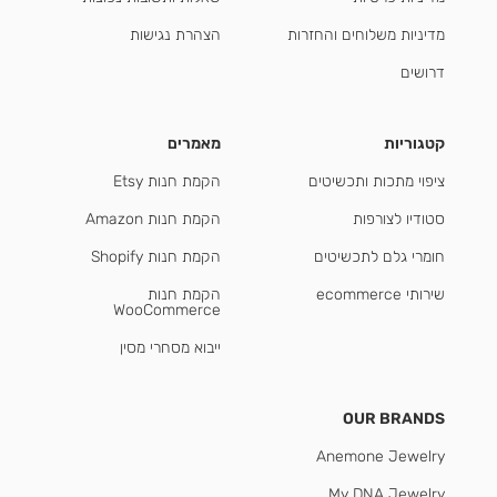
מדיניות משלוחים והחזרות
הצהרת נגישות
דרושים
קטגוריות
מאמרים
ציפוי מתכות ותכשיטים
הקמת חנות Etsy
סטודיו לצורפות
הקמת חנות Amazon
חומרי גלם לתכשיטים
הקמת חנות Shopify
שירותי ecommerce
הקמת חנות
WooCommerce
ייבוא מסחרי מסין
OUR BRANDS
Anemone Jewelry
My DNA Jewelry